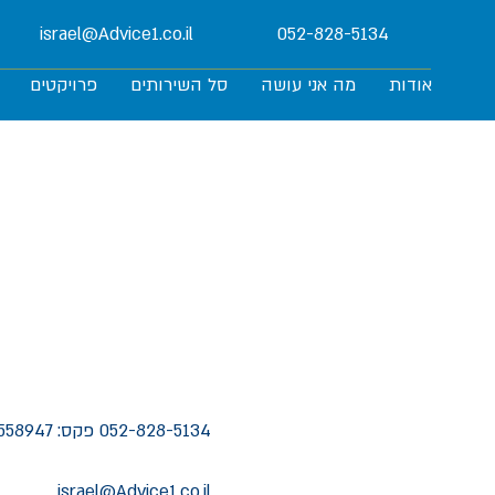
israel@Advice1.co.il
052-828-5134
אודות
מה אני עושה
סל השירותים
פרויקטים
052-828-5134
פקס: 077-5558947
israel@Advice1.co.il