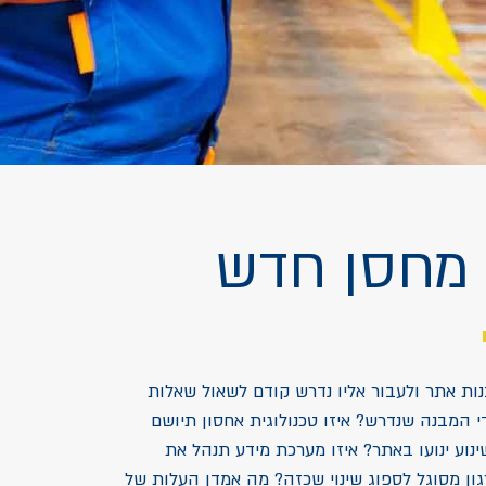
 מחסן חדש
ות אתר ולעבור אליו נדרש קודם לשאול שאלות
י המבנה שנדרש? איזו טכנולוגית אחסון תיושם
ינוע ינועו באתר? איזו מערכת מידע תנהל את
ן מסוגל לספוג שינוי שכזה? מה אמדן העלות של