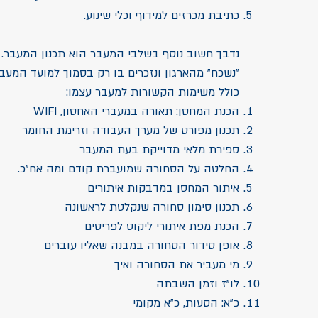
כתיבת מכרזים למידוף וכלי שינוע.
נדבך חשוב נוסף בשלבי המעבר הוא תכנון המעבר. 
"נשכח" מהארגון ונזכרים בו רק בסמוך למועד המעב
כולל משימות הקשורות למעבר עצמו:
הכנת המחסן: תאורה במעברי האחסון, WIFI
תכנון מפורט של מערך העבודה וזרימת החומר
ספירת מלאי מדוייקת בעת המעבר
החלטה על הסחורה שמועברת קודם ומה אח"כ.
איתור המחסן במדבקות איתורים
תכנון סימון סחורה שנקלטת לראשונה
הכנת מפת איתורי ליקוט לפריטים
אופן סידור הסחורה במבנה שאליו עוברים
מי מעביר את הסחורה ואיך
לו"ז וזמן השבתה
כ"א: הסעות, כ"א מקומי