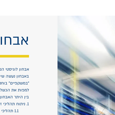
אבחון
אבחון לוגיסטי הנ
באבחון נעשה שימ
"במשקפיים" בוחנ
למפות את הכשלים
בין היתר האבחון 
1. ניתוח תהליכי זרימת החומר וה-DATA בגבולות הלוגיסטיקה:
1.1 תהליכי טרום קבלה וקבלת סחורה.