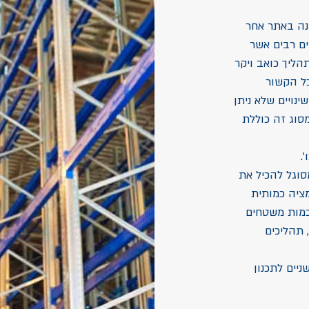
נה באתר אחר
ים רבים אשר
הליך כואב ויקר
כל הקשור
ינויים שלא ניתן
סוג זה כוללת
.
וגל להכיל את
מציה כמותית
כמות משטחים
 תהליכים
יים לתכנון