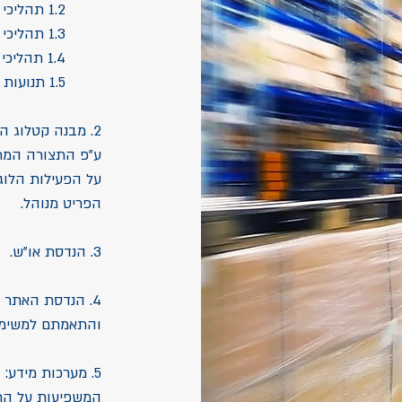
1.2 תהליכי טרום הזמנה, עיבוד הזמנה.
1.3 תהליכי ליקוט הזמנה.
1.4 תהליכי ניהול מלאי (לרבות ספירות מלאי).
1.5 תנועות מלאי והמועד בו התנועות מדווחות למערכת.
2. מבנה קטלוג ה
ע"פ התצורה המתא
על הפעילות הלוגי
הפריט מנוהל.
3. הנדסת או"ש.
4. הנדסת האתר ה
והתאמתם למשימה
5. מערכות מידע
המשפיעות על התנ