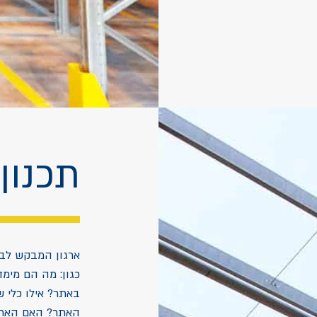
תכנון
ארגון המבקש לבנ
כגון: מה הם מימד
באתר? אילו כלי ש
האתר? האם הארגו