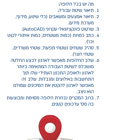
מה יש בכל חלופה:
תיאור שיטת עבודה.
תיאור אמצעים ומשאבים (כלי שינוע, מידוף,
מערכת מידע).
שרטוט פונקציונאלי עקרוני (AutoCAD).
כתב כמויות (כמות משטחים, כמות איתורי לקוט
וכו').
סה"כ שטחים (שטחי תפעול, שטחי משרדים,
שטחי חצר).
שלב החלופות מאפשר לארגון לבצע החלטה
מושכלת לשיטת העבודה המתאימה ביותר
לארגון ולאופק התכנון העתידי שלו תוך
התחשבות באילוצים ומגבלות. שלב זה
מאפשר לארגון להקטין את הסיכונים שמולם
הוא ניצב.
ברוב המקרים נבחרת חלופה מסוימת ומבוצעות
בה מס' עדכונים קטנים.