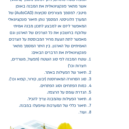
אשר מתאר פונקציונאלית את המבנה באופן
מיטבי. למסמך מצורפים סקיצות (AutoCAD) של
המערך הלוגיסטי. המסמך נותן תיאור פונקציונאלי
המאפשר ליזם או למבצע לתכנן מבנה אמיתי
שלוקח בחשבון את כל הצרכים של הארגון וגם
מאפשר לתת הצעת מחיר המבוססת על הצרכים
האמיתיים של הארגון. בין היתר המסמך מתאר
פונקציונאלית את הדברים הבאים:
שטח המבנה לפי סוג השטח (תפעול, משרדים,
חצרות וכו')
תיאור של הפעילות באתר.
סוג הסחורה המאוחסנת (יבש, קירור, קפוא וכו').
כמות הפתחים וסוג הפתחים.
הגדרת עומס על הרצפה.
תיאור הפעילות שהמבנה צריך להכיל.
תיאור כללי של המערכות שיופעלו במבנה.
ועוד.