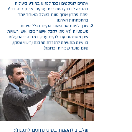
אתרים לוגיסטים ובכך לפגוע במודע ביעילות
במטרה לבדוק המשכיות עסקית. ארגון כזה בד"כ
יפתח פתרון ארוך טווח בשלב מאוחר יותר
בהתפתחות הארגון.
צורך לפנות את האתר הקיים בגלל סיבות
משפטיות (לא ניתן לקבל אישור כיבוי אש, רשויות
אינן מסכימות עוד לקיים עסק במבנה שהפעילות
בו אינה מתאימה להגדרת המבנה (רישוי עסק),
סיום מועד שכירות וכדומה).
שלב ב (הקמת בסיס נתונים לתכנון):