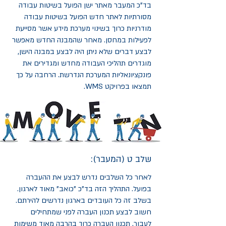
בד"כ המעבר מאתר ישן הפועל בשיטות עבודה
מסורתיות לאתר חדש הפועל בשיטות עבודה
מודרניות כרוך בשינוי מערכת מידע אשר מסייעת
לפעילות במחסן. מאחר שהמבנה החדש מאפשר
לבצע דברים שלא ניתן היה לבצע במבנה הישן,
מוגדרים תהליכי העבודה מחדש ומגדירים את
פונקציונאליות המערכת הנדרשת. הרחבה על כך
תמצאו בפרויקט WMS.
שלב ט (המעבר):
לאחר כל השלבים נדרש לבצע את ההעברה
בפועל. התהליך הזה בד"כ "כואב" מאוד לארגון.
בשלב זה כל העובדים בארגון נדרשים להירתם.
חשוב לבצע תכנון העברה לפני שמתחילים
לעבור. תכנון העברה כרוך בהרבה מאוד משימות