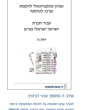
שלב ה (מסמך טכני לבינוי):
לאחר שיש הסכמה על חלופה המתאימה ביותר
ונמצא שטח מתאים, ניתן לכתוב מסמך (Word)