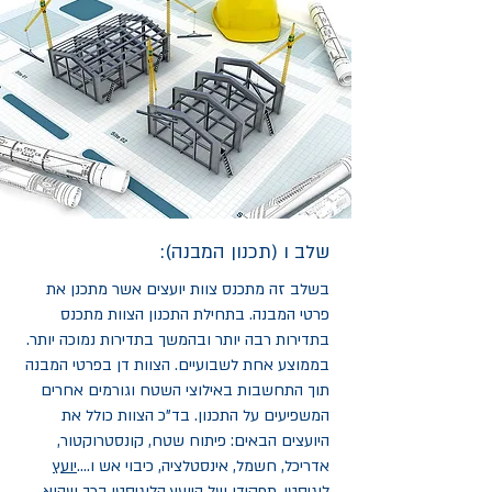
שלב ו (תכנון המבנה):
בשלב זה מתכנס צוות יועצים אשר מתכנן את
פרטי המבנה. בתחילת התכנון הצוות מתכנס
בתדירות רבה יותר ובהמשך בתדירות נמוכה יותר.
בממוצע אחת לשבועיים. הצוות דן בפרטי המבנה
תוך התחשבות באילוצי השטח וגורמים אחרים
המשפיעים על התכנון. בד"כ הצוות כולל את
היועצים הבאים: פיתוח שטח, קונסטרוקטור,
אדריכל, חשמל, אינסטלציה, כיבוי אש ו....
יועץ
לוגיסטי
. תפקידו של היועץ הלוגיסטי בכך שהוא