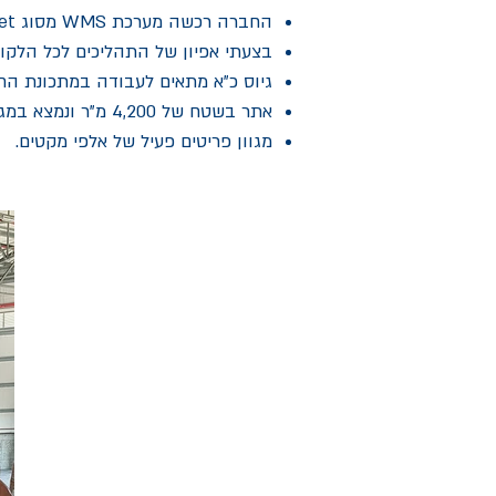
החברה רכשה מערכת WMS מסוג Made4Net.
בצעתי אפיון של התהליכים לכל הלקוחו
גיוס כ"א מתאים לעבודה במתכונת ה
אתר בשטח של 4,200 מ"ר ונמצא במגדל העמק.
מגוון פריטים פעיל של אלפי מקטים.