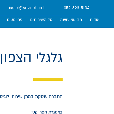
israel@Advice1.co.il
052-828-5134
אודות
מה אני עושה
סל השירותים
פרויקטים
גלגלי הצפון 2002 בע״
החברה עוסקת במתן שירותי לוגיסט
במסגרת הפרויקט: