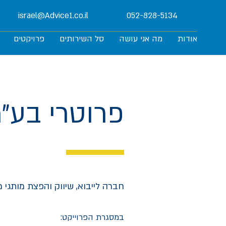
israel@Advice1.co.il
052-828-5134
אודות
מה אני עושה
סל השירותים
פרויקטים
פרוטרי בע״
חברה לייבוא, שיווק והפצת מותגי מז
במסגרת הפרוייקט: