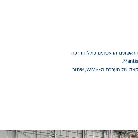
 בשבועות הראשונים הראשונים כולל הדרכה
ליווי מלא של שלבי הכנת האתר כולל התקנות מערכת המידוף, אפיון מפורט למערכת WMS, התקנות ציוד קצה של מערכת ה-WMS, איתור